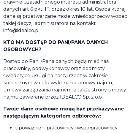
prawnie uzasadnionego interesu administratora
danych art 6 pkt. 1F, przez okres 10 lat. Osoba której
dane są przetwarzane może wnieść sprzeciw wobec
takiej decyzji administratora na kontakt
info@idealco.pl
KTO MA DOSTĘP DO PANI/PANA DANYCH
OSOBOWYCH?
Dostęp do Pani /Pana danych będą mieć nasi
pracownicy, podwykonawcy oraz podmioty
świadczące usługi na naszą rzecz w zakresie
koniecznym w celu wykonania umowy najmu,
umowy zarządzania najmem, a także strony umowy
najmu zawierane przez IDEALCO Sp. z o.o.
Twoje dane osobowe mogą być przekazywane
następującym kategoriom odbiorców:
upoważnieni pracownicy i współpracownicy