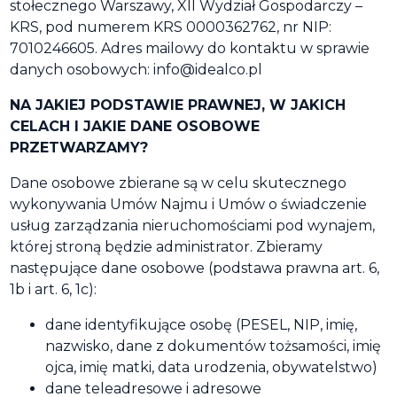
stołecznego Warszawy, XII Wydział Gospodarczy –
KRS, pod numerem KRS 0000362762, nr NIP:
7010246605. Adres mailowy do kontaktu w sprawie
danych osobowych: info@idealco.pl
NA JAKIEJ PODSTAWIE PRAWNEJ, W JAKICH
CELACH I JAKIE DANE OSOBOWE
PRZETWARZAMY?
Dane osobowe zbierane są w celu skutecznego
wykonywania Umów Najmu i Umów o świadczenie
usług zarządzania nieruchomościami pod wynajem,
której stroną będzie administrator. Zbieramy
następujące dane osobowe (podstawa prawna art. 6,
1b i art. 6, 1c):
dane identyfikujące osobę (PESEL, NIP, imię,
nazwisko, dane z dokumentów tożsamości, imię
ojca, imię matki, data urodzenia, obywatelstwo)
dane teleadresowe i adresowe