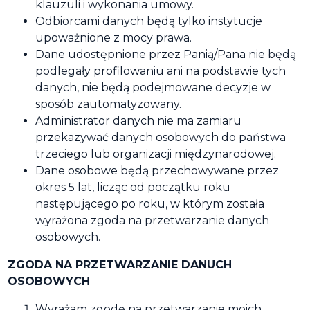
klauzuli i wykonania umowy.
Odbiorcami danych będą tylko instytucje
upoważnione z mocy prawa.
Dane udostępnione przez Panią/Pana nie będą
podlegały profilowaniu ani na podstawie tych
danych, nie będą podejmowane decyzje w
sposób zautomatyzowany.
Administrator danych nie ma zamiaru
przekazywać danych osobowych do państwa
trzeciego lub organizacji międzynarodowej.
Dane osobowe będą przechowywane przez
okres 5 lat, licząc od początku roku
następującego po roku, w którym została
wyrażona zgoda na przetwarzanie danych
osobowych.
ZGODA NA PRZETWARZANIE DANUCH
OSOBOWYCH
Wyrażam zgodę na przetwarzanie moich