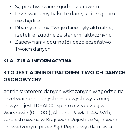
Są przetwarzane zgodne z prawem.
Przetwarzamy tylko te dane, które są nam
niezbędne.
Dbamy o to by Twoje dane były aktualne,
rzetelne, zgodne ze stanem faktycznym.
Zapewniamy poufność i bezpieczeństwo
Twoich danych.
KLAUZULA INFORMACYJNA
KTO JEST ADMINISTRATOREM TWOICH DANYCH
OSOBOWYCH?
Administratorem danych wskazanych w zgodzie na
przetwarzanie danych osobowych wyrażonej
powyżej jest: IDEALCO sp. z o.o. z siedzibą w
Warszawie (01 – 001), Al. Jana Pawła II 43a/37b,
zarejestrowana w Krajowym Rejestrze Sądowym
prowadzonym przez Sąd Rejonowy dla miasta