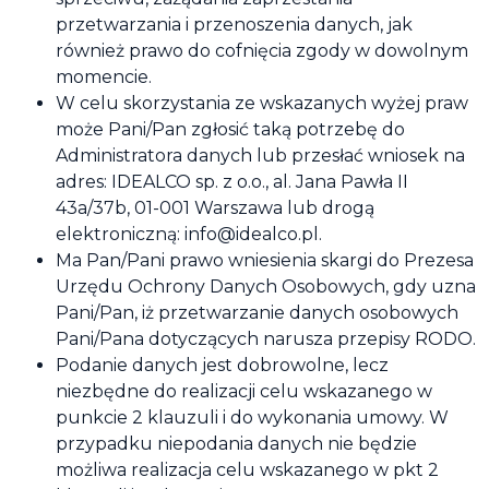
przetwarzania i przenoszenia danych, jak
również prawo do cofnięcia zgody w dowolnym
momencie.
W celu skorzystania ze wskazanych wyżej praw
może Pani/Pan zgłosić taką potrzebę do
Administratora danych lub przesłać wniosek na
adres: IDEALCO sp. z o.o., al. Jana Pawła II
43a/37b, 01-001 Warszawa lub drogą
elektroniczną: info@idealco.pl.
Ma Pan/Pani prawo wniesienia skargi do Prezesa
Urzędu Ochrony Danych Osobowych, gdy uzna
Pani/Pan, iż przetwarzanie danych osobowych
Pani/Pana dotyczących narusza przepisy RODO.
Podanie danych jest dobrowolne, lecz
niezbędne do realizacji celu wskazanego w
punkcie 2 klauzuli i do wykonania umowy. W
przypadku niepodania danych nie będzie
możliwa realizacja celu wskazanego w pkt 2