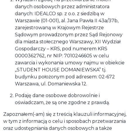
danych osobowych przez administratora
danych: IDEALCO sp. z o.o. z siedzibą w
Warszawie (01-001), al. Jana Pawła II 43a/37b,
zarejestrowaną w Krajowym Rejestrze
Sądowym prowadzonym przez Sąd Rejonowy
dla miasta stołecznego Warszawy, XII Wydział
Gospodarczy – KRS, pod numerem KRS
0000362762, nr NIP: 7010246605 w celu
zawarcia i wykonania umowy najmu w obiekcie
„STUDENT HOUSE DOMANIEWSKA” tj.
budynku położonym pod adresem: 02-672
Warszawa, ul. Domaniewska 12.
Podaję dane osobowe dobrowolnie i
oświadczam, że są one zgodne z prawdą.
Zapoznałem(-am) się z treścią klauzuli informacyjnej,
w tym z informacją o celu i sposobach przetwarzania
oraz udostępniania danych osobowych a także