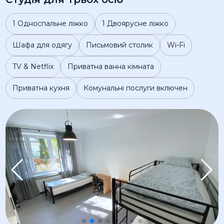
1 Односпальне ліжко
1 Двоярусне ліжко
Шафа для одягу
Письмовий столик
Wi-Fi
TV & Netflix
Приватна ванна кімната
Приватна кухня
Комунальні послуги включен