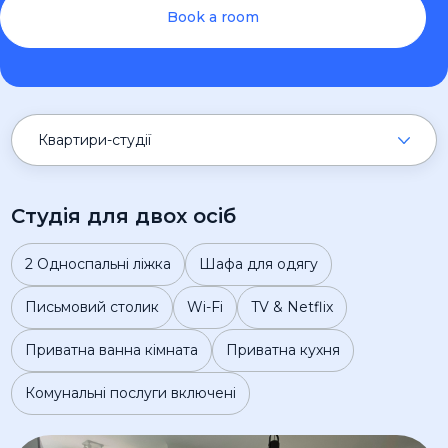
Book a room
Квартири-студії
Студія для двох осіб
2 Односпальні ліжка
Шафа для одягу
Письмовий столик
Wi-Fi
TV & Netflix
Приватна ванна кімната
Приватна кухня
Комунальні послуги включені