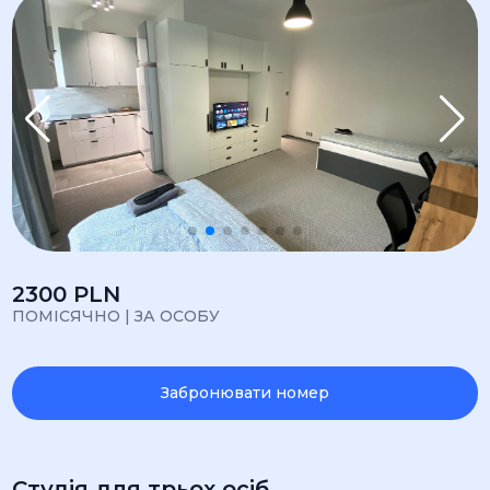
2300 PLN
ПОМІСЯЧНО | ЗА ОСОБУ
Забронювати номер
Студія для трьох осіб