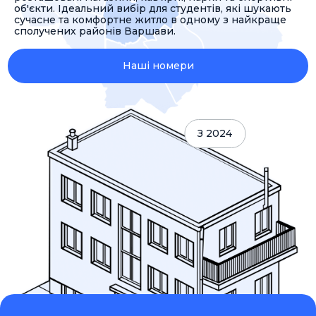
об'єкти. Ідеальний вибір для студентів, які шукають
сучасне та комфортне житло в одному з найкраще
сполучених районів Варшави.
Наші номери
З 2024